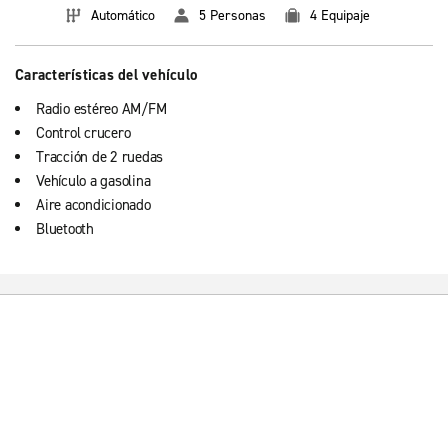
Automático
5 Personas
4 Equipaje
Características del vehículo
Radio estéreo AM/FM
Control crucero
Tracción de 2 ruedas
Vehículo a gasolina
Aire acondicionado
Bluetooth