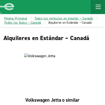
MAIN
CONTENT
Enterprise
Página Principal
Todos los vehículos en alquiler – Canadá
Todos los Autos – Canadá
Alquileres en Estándar – Canadá
Alquileres en Estándar – Canadá
Volkswagen Jetta o similar