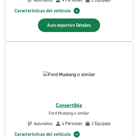
Personas
Equipaje
Automático
4
2
Características del vehículo
Auto deportivo
Detalles
Convertible
Ford Mustang o similar
Personas
Equipaje
Automático
4
2
Características del vehículo