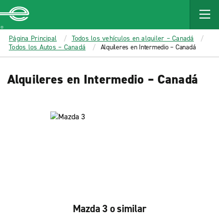
MAIN
CONTENT
Enterprise
Página Principal
Todos los vehículos en alquiler – Canadá
Todos los Autos – Canadá
Alquileres en Intermedio – Canadá
Alquileres en Intermedio – Canadá
Mazda 3 o similar