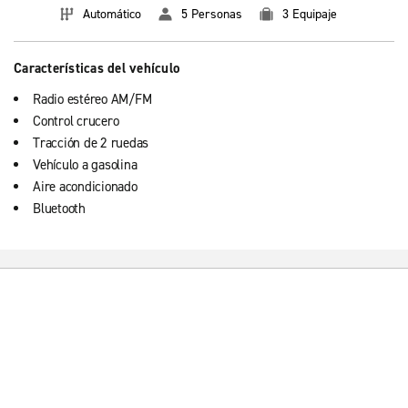
Automático
5 Personas
3 Equipaje
Características del vehículo
Radio estéreo AM/FM
Control crucero
Tracción de 2 ruedas
Vehículo a gasolina
Aire acondicionado
Bluetooth