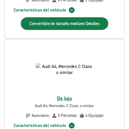
Personas
Equipaje
Automático
4
2
Características del vehículo
Convertible de tamaño mediano
Detalles
De lujo
Audi A4, Mercedes C Class o similar
Personas
Equipaje
Automático
5
4
Características del vehículo