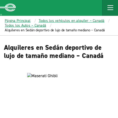
MAIN
CONTENT
Enterprise
Página Principal
Todos los vehículos en alquiler – Canadá
Todos los Autos – Canadá
Alquileres en Sedán deportivo de lujo de tamaño mediano – Canadá
Alquileres en Sedán deportivo de
lujo de tamaño mediano – Canadá