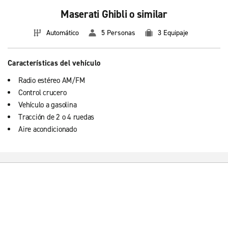
Maserati Ghibli o similar
Automático
5 Personas
3 Equipaje
Características del vehículo
Radio estéreo AM/FM
Control crucero
Vehículo a gasolina
Tracción de 2 o 4 ruedas
Aire acondicionado