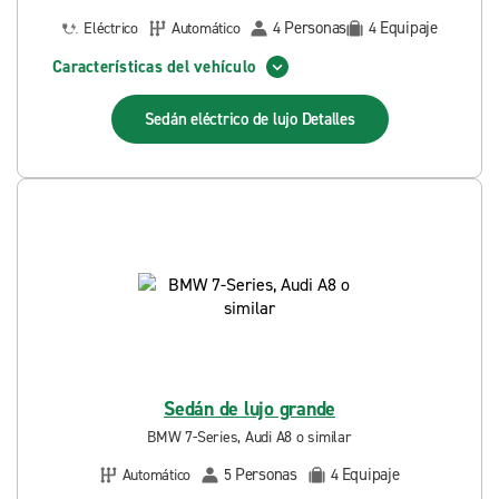
Personas
Equipaje
Eléctrico
Automático
4
4
Características del vehículo
Sedán eléctrico de lujo
Detalles
Sedán de lujo grande
BMW 7-Series, Audi A8 o similar
Personas
Equipaje
Automático
5
4