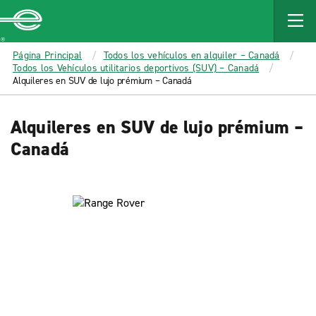
MAIN
CONTENT
Enterprise
Página Principal
Todos los vehículos en alquiler – Canadá
Todos los Vehículos utilitarios deportivos (SUV) – Canadá
Alquileres en SUV de lujo prémium – Canadá
Alquileres en SUV de lujo prémium –
Canadá