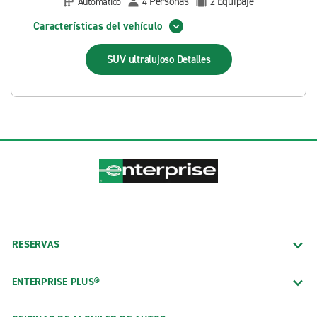
Personas
Equipaje
Automático
4
2
Características del vehículo
SUV ultralujoso
Detalles
RESERVAS
ENTERPRISE PLUS®