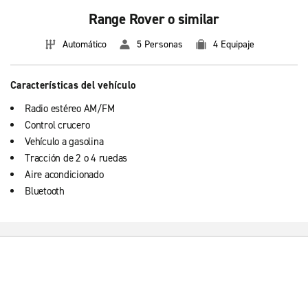
Range Rover o similar
Automático
5 Personas
4 Equipaje
Características del vehículo
Radio estéreo AM/FM
Control crucero
Vehículo a gasolina
Tracción de 2 o 4 ruedas
Aire acondicionado
Bluetooth