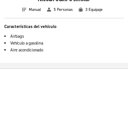
Manual
5 Personas
3 Equipaje
Características del vehículo
Airbags
Vehículo a gasolina
Aire acondicionado