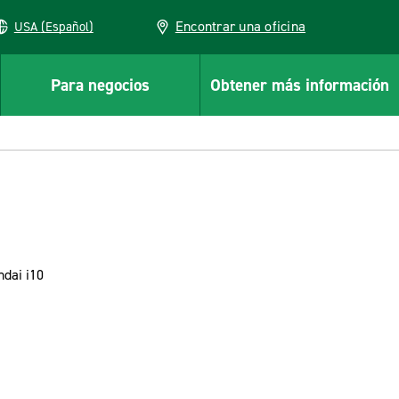
Encontrar una oficina
USA (Español)
Para negocios
Obtener más información