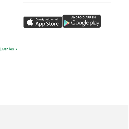
juveniles