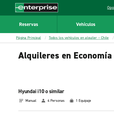
MAIN
Opo
CONTENT
Lin
Enterprise
Reservas
Vehículos
Página Principal
Todos los vehículos en alquiler – Chile
Alquileres en Economía 
Hyundai i10 o similar
Manual
4 Personas
1 Equipaje