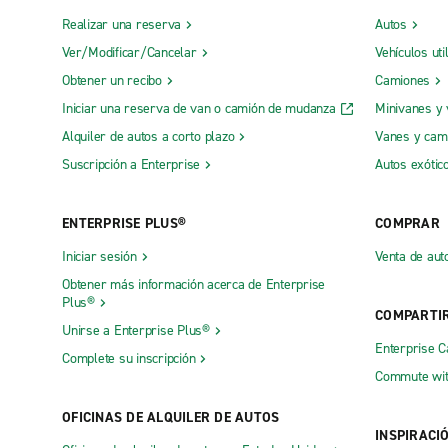
Realizar una reserva
Autos
Ver/Modificar/Cancelar
Vehículos uti
Obtener un recibo
Camiones
Iniciar una reserva de van o camión de mudanza
Minivanes y
Alquiler de autos a corto plazo
Vanes y cam
Suscripción a Enterprise
Autos exótic
ENTERPRISE PLUS®
COMPRAR
Iniciar sesión
Venta de aut
Obtener más información acerca de Enterprise
Plus®
COMPARTI
Unirse a Enterprise Plus®
Enterprise 
Complete su inscripción
Commute wit
OFICINAS DE ALQUILER DE AUTOS
INSPIRACI