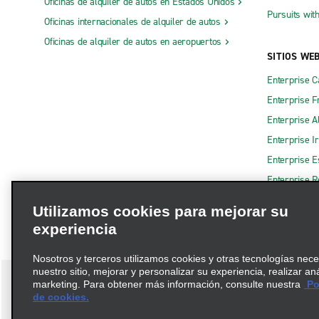
Oficinas de alquiler de autos en Estados Unidos
Pursuits wit
Oficinas internacionales de alquiler de autos
Oficinas de alquiler de autos en aeropuertos
SITIOS WE
Enterprise 
Enterprise F
Enterprise A
Enterprise I
Enterprise 
Enterprise R
Utilizamos cookies para mejorar su
experiencia
Nosotros y terceros utilizamos cookies y otras tecnologías nec
nuestro sitio, mejorar y personalizar su experiencia, realizar an
marketing. Para obtener más información, consulte nuestra
Pol
de cookies.