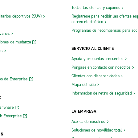
Todas las ofertas y cupones
litarios deportivos (SUV)
Regístrese para recibir las ofertas es
correo electrónico
Programas de recompensas para soc
 vanes
iones de mudanza
SERVICIO AL CLIENTE
os
Ayuda y preguntas frecuentes
Póngase en contacto con nosotros
Clientes con discapacidades
os de Enterprise
Mapa del sitio
Información de retiro de seguridad
R
CarShare
LA EMPRESA
h Enterprise
Acerca de nosotros
Soluciones de movilidad total
ÓN