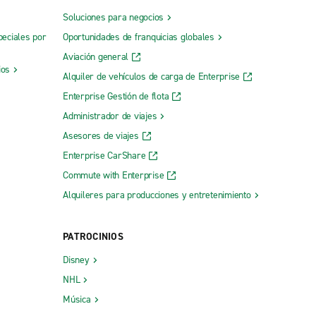
Soluciones para negocios
peciales por
Oportunidades de franquicias globales
Aviación general
ios
Alquiler de vehículos de carga de Enterprise
Enterprise Gestión de flota
Administrador de viajes
Asesores de viajes
Enterprise CarShare
Commute with Enterprise
Alquileres para producciones y entretenimiento
PATROCINIOS
Disney
NHL
Música