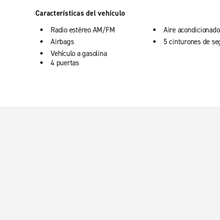
Características del vehículo
Radio estéreo AM/FM
Aire acondicionado
Airbags
5 cinturones de se
Vehículo a gasolina
4 puertas