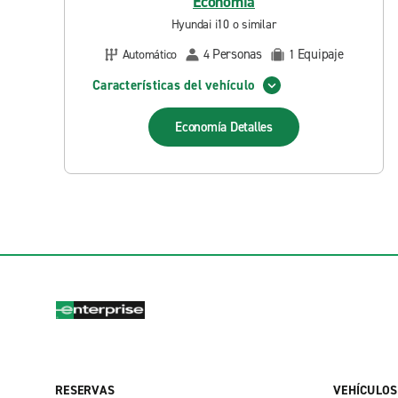
Economía
Hyundai i10 o similar
Personas
Equipaje
Automático
4
1
Características del vehículo
Economía
Detalles
RESERVAS
VEHÍCULOS