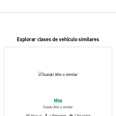
Explorar clases de vehículo similares
Mini
Suzuki Alto o similar
Personas
Equipaje
Manual
4
1