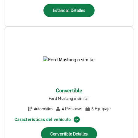
Estándar
Detalles
Convertible
Ford Mustang o similar
Personas
Equipaje
Automático
4
3
Características del vehículo
Convertible
Detalles