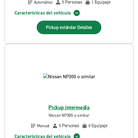
Personas
Equipaje
Automático
5
1
Características del vehículo
Pickup estándar
Detalles
Pickup intermedia
Nissan NP300 o similar
Personas
Equipaje
Manual
5
0
Características del vehículo