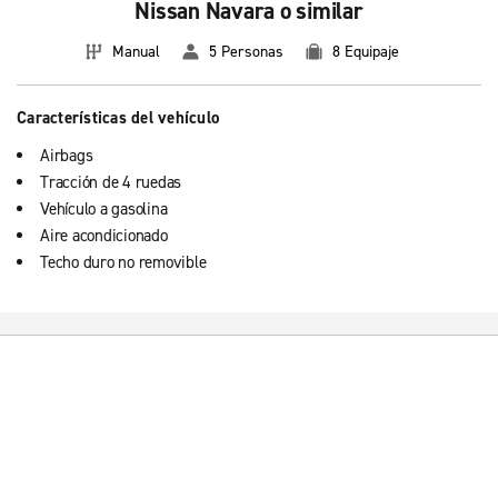
Nissan Navara o similar
Manual
5 Personas
8 Equipaje
Características del vehículo
Airbags
Tracción de 4 ruedas
Vehículo a gasolina
Aire acondicionado
Techo duro no removible