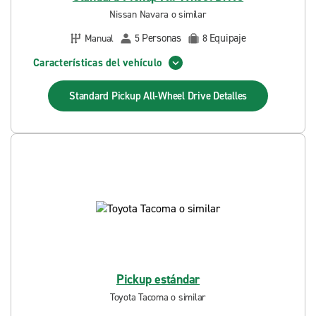
Nissan Navara o similar
Personas
Equipaje
Manual
5
8
Características del vehículo
Standard Pickup All-Wheel Drive
Detalles
Pickup estándar
Toyota Tacoma o similar