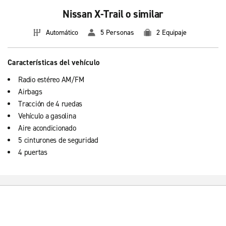
Nissan X-Trail o similar
Automático
5 Personas
2 Equipaje
Características del vehículo
Radio estéreo AM/FM
Airbags
Tracción de 4 ruedas
Vehículo a gasolina
Aire acondicionado
5 cinturones de seguridad
4 puertas