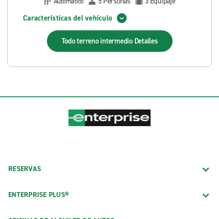
Personas
Equipaje
Automático
5
3
Características del vehículo
Todo terreno intermedio
Detalles
RESERVAS
ENTERPRISE PLUS®