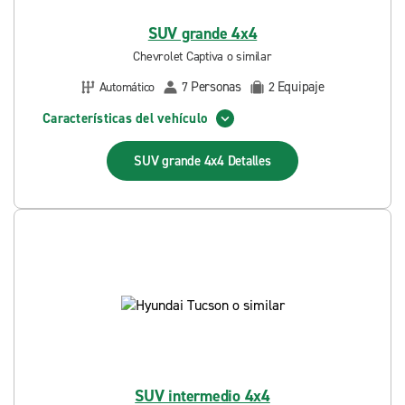
SUV grande 4x4
Chevrolet Captiva o similar
Personas
Equipaje
Automático
7
2
Características del vehículo
SUV grande 4x4
Detalles
SUV intermedio 4x4