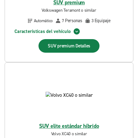
SUV premium
Volkswagen Teramont o similar
Personas
Equipaje
Automático
7
3
Características del vehículo
SUV premium
Detalles
SUV elite estándar híbrido
Volvo XC40 o similar