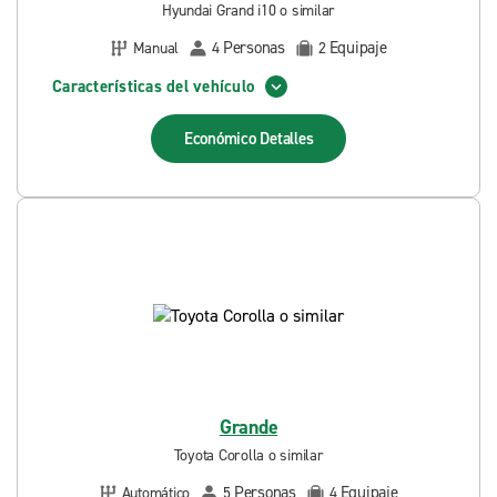
Hyundai Grand i10 o similar
Personas
Equipaje
Manual
4
2
Características del vehículo
Económico
Detalles
Grande
Toyota Corolla o similar
Personas
Equipaje
Automático
5
4