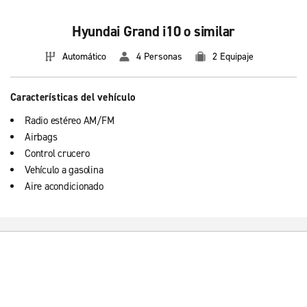
Hyundai Grand i10 o similar
Automático
4 Personas
2 Equipaje
Características del vehículo
Radio estéreo AM/FM
Airbags
Control crucero
Vehículo a gasolina
Aire acondicionado