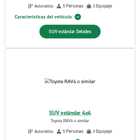
Personas
Equipaje
Automático
5
3
Características del vehículo
SUV estándar
Detalles
SUV estándar 4x4
Toyota RAV4 o similar
Personas
Equipaje
Automático
5
3