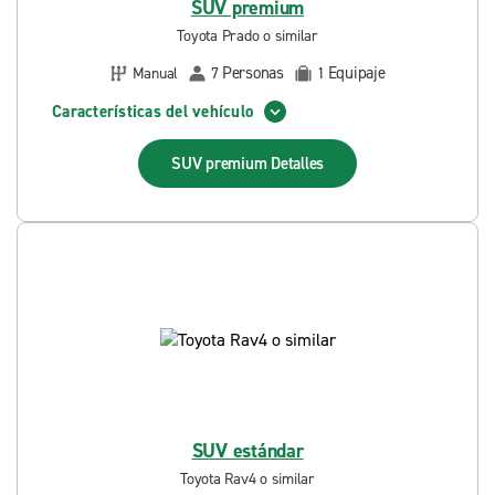
SUV premium
Toyota Prado o similar
Personas
Equipaje
Manual
7
1
Características del vehículo
SUV premium
Detalles
SUV estándar
Toyota Rav4 o similar