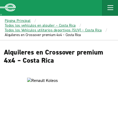
MAIN
CONTENT
Enterprise
Página Principal
Todos los vehículos en alquiler – Costa Rica
Todos los Vehículos utilitarios deportivos (SUV) – Costa Rica
Alquileres en Crossover premium 4x4 – Costa Rica
Alquileres en Crossover premium
4x4 – Costa Rica