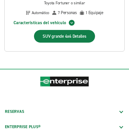
Toyota Fortuner o similar
Personas
Equipaje
Automático
7
1
Características del vehículo
SUV grande 4x4
Detalles
RESERVAS
ENTERPRISE PLUS®