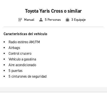
Toyota Yaris Cross o similar
Manual
5 Personas
3 Equipaje
Características del vehículo
Radio estéreo AM/FM
Airbags
Control crucero
Vehículo a gasolina
Aire acondicionado
5 puertas
5 cinturones de seguridad