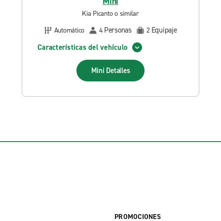
Mini
Kia Picanto o similar
Personas
Equipaje
Automático
4
2
Características del vehículo
Mini
Detalles
PROMOCIONES