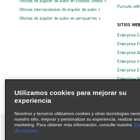
Oficinas de alquiler de autos en Estados Unidos
Pursuits wit
Oficinas internacionales de alquiler de autos
Oficinas de alquiler de autos en aeropuertos
SITIOS WE
Enterprise 
Enterprise F
Enterprise A
Enterprise I
Enterprise 
Enterprise R
Utilizamos cookies para mejorar su
experiencia
Nosotros y terceros utilizamos cookies y otras tecnologías nec
nuestro sitio, mejorar y personalizar su experiencia, realizar an
marketing. Para obtener más información, consulte nuestra
Pol
de cookies.