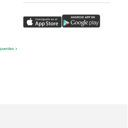
juveniles