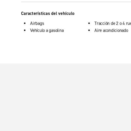
Características del vehículo
Airbags
Tracción de 2 o 4 ru
Vehículo a gasolina
Aire acondicionado