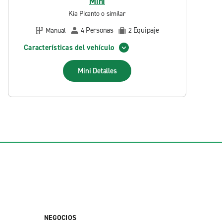
Mini
Kia Picanto o similar
Personas
Equipaje
Manual
4
2
Características del vehículo
Mini
Detalles
NEGOCIOS