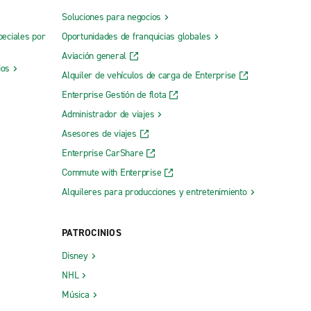
Soluciones para negocios
peciales por
Oportunidades de franquicias globales
Aviación general
ios
Alquiler de vehículos de carga de Enterprise
Enterprise Gestión de flota
Administrador de viajes
Asesores de viajes
Enterprise CarShare
Commute with Enterprise
Alquileres para producciones y entretenimiento
PATROCINIOS
Disney
NHL
Música