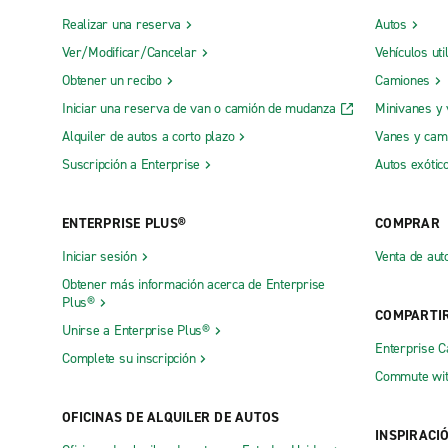
Realizar una reserva
Autos
Ver/Modificar/Cancelar
Vehículos uti
Obtener un recibo
Camiones
Iniciar una reserva de van o camión de mudanza
Minivanes y
Alquiler de autos a corto plazo
Vanes y cam
Suscripción a Enterprise
Autos exótic
ENTERPRISE PLUS®
COMPRAR
Iniciar sesión
Venta de aut
Obtener más información acerca de Enterprise
Plus®
COMPARTI
Unirse a Enterprise Plus®
Enterprise 
Complete su inscripción
Commute wit
OFICINAS DE ALQUILER DE AUTOS
INSPIRACI