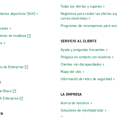
Todas las ofertas y cupones
litarios deportivos (SUV)
Regístrese para recibir las ofertas es
correo electrónico
Programas de recompensas para soc
 vanes
iones de mudanza
SERVICIO AL CLIENTE
os
Ayuda y preguntas frecuentes
Póngase en contacto con nosotros
Clientes con discapacidades
os de Enterprise
Mapa del sitio
Información de retiro de seguridad
R
CarShare
LA EMPRESA
h Enterprise
Acerca de nosotros
Soluciones de movilidad total
ÓN