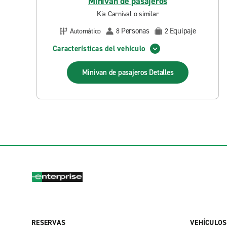
Minivan de pasajeros
Kia Carnival o similar
Personas
Equipaje
Automático
8
2
Características del vehículo
Minivan de pasajeros
Detalles
RESERVAS
VEHÍCULOS