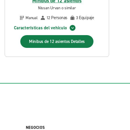
Minibus de 12 asientos
Nissan Urvan o similar
Personas
Equipaje
Manual
12
3
Características del vehículo
Minibus de 12 asientos
Detalles
NEGOCIOS