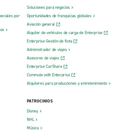
Soluciones para negocios
peciales por
Oportunidades de franquicias globales
Aviación general
ios
Alquiler de vehículos de carga de Enterprise
Enterprise Gestión de flota
Administrador de viajes
Asesores de viajes
Enterprise CarShare
Commute with Enterprise
Alquileres para producciones y entretenimiento
PATROCINIOS
Disney
NHL
Música