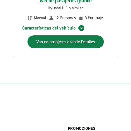
Van de pasajeros grande
Hyundai H-1 o similar
Personas
Equipaje
Manual
12
3
Características del vehículo
Van de pasajeros grande
Detalles
PROMOCIONES