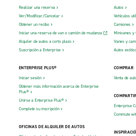
Realizar una reserva
Autos
Ver/Modificar/Cancelar
Vehículos uti
Obtener un recibo
Camiones
Iniciar una reserva de van o camión de mudanza
Minivanes y
Alquiler de autos a corto plazo
Vanes y cam
Suscripción a Enterprise
Autos exótic
ENTERPRISE PLUS®
COMPRAR
Iniciar sesión
Venta de aut
Obtener más información acerca de Enterprise
Plus®
COMPARTI
Unirse a Enterprise Plus®
Enterprise 
Complete su inscripción
Commute wit
OFICINAS DE ALQUILER DE AUTOS
INSPIRACI