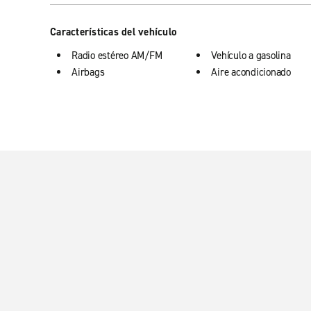
Características del vehículo
Radio estéreo AM/FM
Vehículo a gasolina
Airbags
Aire acondicionado