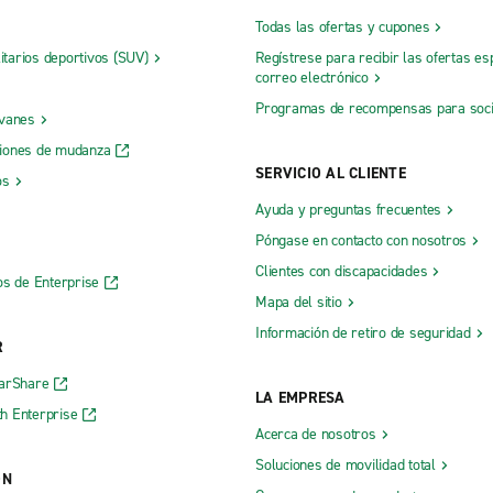
Todas las ofertas y cupones
litarios deportivos (SUV)
Regístrese para recibir las ofertas es
correo electrónico
Programas de recompensas para soc
 vanes
iones de mudanza
SERVICIO AL CLIENTE
os
Ayuda y preguntas frecuentes
Póngase en contacto con nosotros
Clientes con discapacidades
os de Enterprise
Mapa del sitio
Información de retiro de seguridad
R
CarShare
LA EMPRESA
h Enterprise
Acerca de nosotros
Soluciones de movilidad total
ÓN