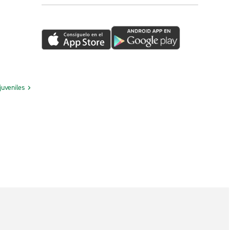
juveniles