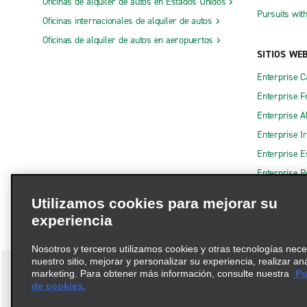
Oficinas de alquiler de autos en Estados Unidos
Pursuits wit
Oficinas internacionales de alquiler de autos
Oficinas de alquiler de autos en aeropuertos
SITIOS WE
Enterprise 
Enterprise F
Enterprise A
Enterprise I
Enterprise 
Enterprise R
Utilizamos cookies para mejorar su
experiencia
Nosotros y terceros utilizamos cookies y otras tecnologías nec
nuestro sitio, mejorar y personalizar su experiencia, realizar an
marketing. Para obtener más información, consulte nuestra
Pol
de cookies.