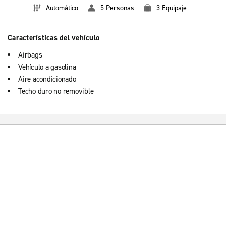
Automático
5 Personas
3 Equipaje
Características del vehículo
Airbags
Vehículo a gasolina
Aire acondicionado
Techo duro no removible