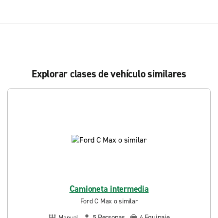
Explorar clases de vehículo similares
Camioneta intermedia
Ford C Max o similar
Personas
Equipaje
Manual
5
4