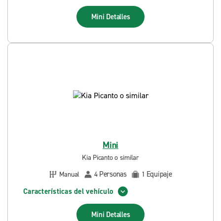
Mini
Detalles
Mini
Kia Picanto o similar
Personas
Equipaje
Manual
4
1
Características del vehículo
Mini
Detalles