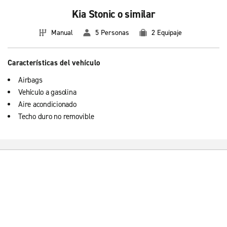
Kia Stonic o similar
Manual
5 Personas
2 Equipaje
Características del vehículo
Airbags
Vehículo a gasolina
Aire acondicionado
Techo duro no removible