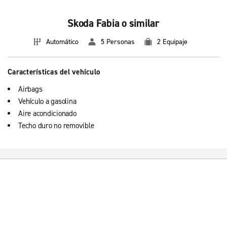
Skoda Fabia o similar
Automático
5 Personas
2 Equipaje
Características del vehículo
Airbags
Vehículo a gasolina
Aire acondicionado
Techo duro no removible