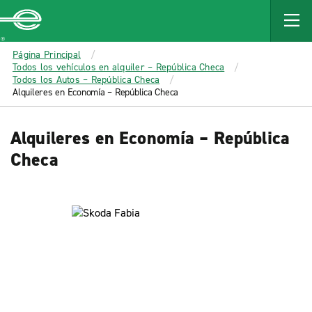
MAIN
CONTENT
Enterprise
Página Principal
Todos los vehículos en alquiler – República Checa
Todos los Autos – República Checa
Alquileres en Economía – República Checa
Alquileres en Economía – República
Checa