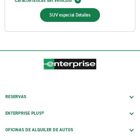
Características del vehículo
SUV especial
Detalles
RESERVAS
ENTERPRISE PLUS®
OFICINAS DE ALQUILER DE AUTOS