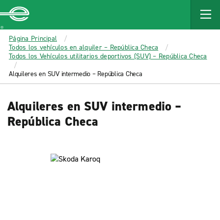
MAIN
CONTENT
Enterprise
Página Principal
Todos los vehículos en alquiler – República Checa
Todos los Vehículos utilitarios deportivos (SUV) – República Checa
Alquileres en SUV intermedio – República Checa
Alquileres en SUV intermedio –
República Checa