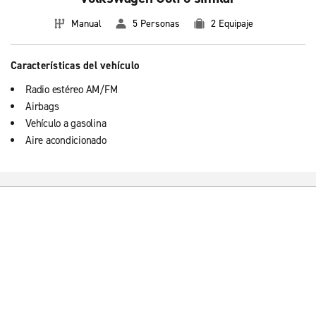
Manual
5 Personas
2 Equipaje
Características del vehículo
Radio estéreo AM/FM
Airbags
Vehículo a gasolina
Aire acondicionado