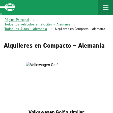
MAIN
CONTENT
Enterprise
Página Principal
Todos los vehículos en alquiler – Alemania
Todos los Autos – Alemania
Alquileres en Compacto – Alemania
Alquileres en Compacto – Alemania
Volkswagen Golf o similar