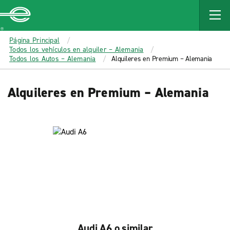
MAIN
CONTENT
Enterprise
Página Principal
Todos los vehículos en alquiler – Alemania
Todos los Autos – Alemania
Alquileres en Premium – Alemania
Alquileres en Premium – Alemania
Audi A6 o similar