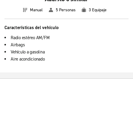
Manual
5 Personas
3 Equipaje
Características del vehículo
Radio estéreo AM/FM
Airbags
Vehículo a gasolina
Aire acondicionado