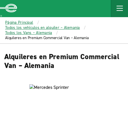
MAIN
CONTENT
Enterprise
Página Principal
Todos los vehículos en alquiler – Alemania
Todos los Vans – Alemania
Alquileres en Premium Commercial Van – Alemania
Alquileres en Premium Commercial
Van – Alemania