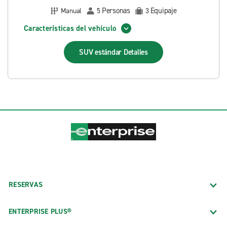
Personas
Equipaje
Manual
5
3
Características del vehículo
SUV estándar
Detalles
RESERVAS
ENTERPRISE PLUS®