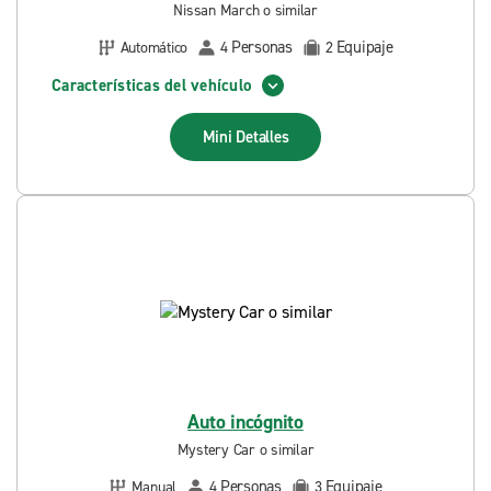
Nissan March o similar
Personas
Equipaje
Automático
4
2
Características del vehículo
Mini
Detalles
Auto incógnito
Mystery Car o similar
Personas
Equipaje
Manual
4
3