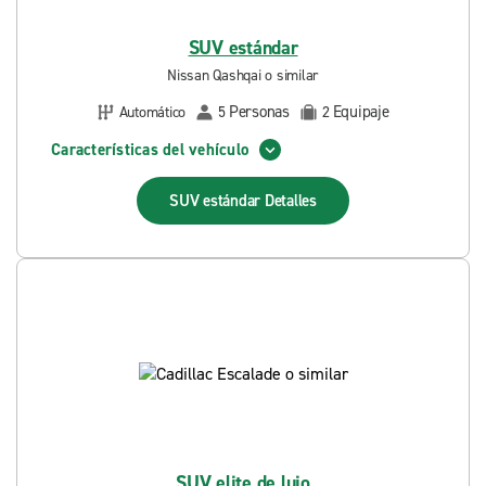
SUV estándar
Nissan Qashqai o similar
Personas
Equipaje
Automático
5
2
Características del vehículo
SUV estándar
Detalles
SUV elite de lujo