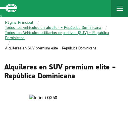
MAIN
CONTENT
Enterprise
Página Principal
Todos los vehículos en alquiler – República Dominicana
Todos los Vehículos utilitarios deportivos (SUV) – República
Dominicana
Alquileres en SUV premium elite – República Dominicana
Alquileres en SUV premium elite –
República Dominicana