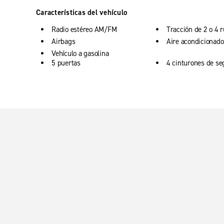
Características del vehículo
Radio estéreo AM/FM
Tracción de 2 o 4 
Airbags
Aire acondicionado
Vehículo a gasolina
5 puertas
4 cinturones de se