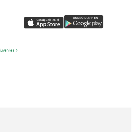
juveniles