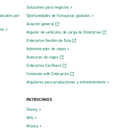
Soluciones para negocios
peciales por
Oportunidades de franquicias globales
Aviación general
ios
Alquiler de vehículos de carga de Enterprise
Enterprise Gestión de flota
Administrador de viajes
Asesores de viajes
Enterprise CarShare
Commute with Enterprise
Alquileres para producciones y entretenimiento
PATROCINIOS
Disney
NHL
Música