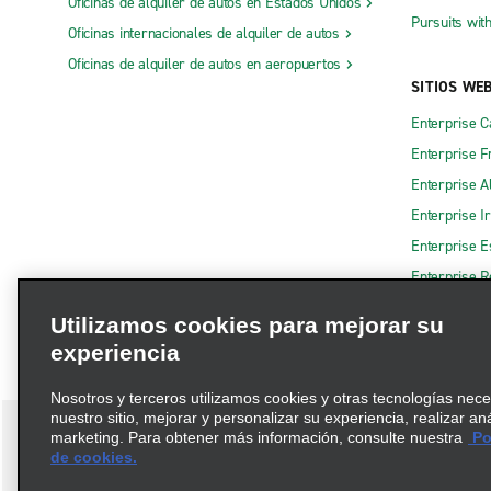
Oficinas de alquiler de autos en Estados Unidos
Pursuits wit
Oficinas internacionales de alquiler de autos
Oficinas de alquiler de autos en aeropuertos
SITIOS WE
Enterprise 
Enterprise F
Enterprise A
Enterprise I
Enterprise 
Enterprise R
Utilizamos cookies para mejorar su
experiencia
Nosotros y terceros utilizamos cookies y otras tecnologías nec
nuestro sitio, mejorar y personalizar su experiencia, realizar an
marketing. Para obtener más información, consulte nuestra
Pol
de cookies.