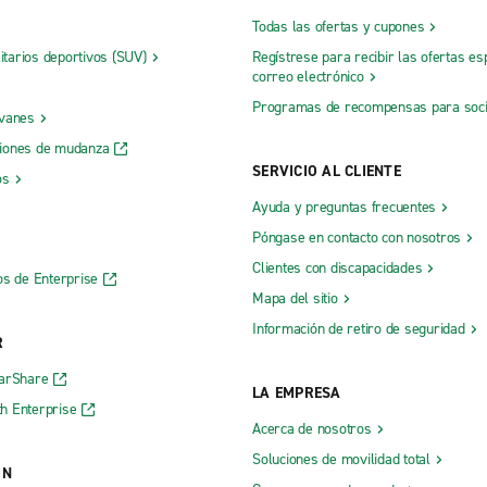
Todas las ofertas y cupones
litarios deportivos (SUV)
Regístrese para recibir las ofertas es
correo electrónico
Programas de recompensas para soc
 vanes
iones de mudanza
SERVICIO AL CLIENTE
os
Ayuda y preguntas frecuentes
Póngase en contacto con nosotros
Clientes con discapacidades
os de Enterprise
Mapa del sitio
Información de retiro de seguridad
R
CarShare
LA EMPRESA
h Enterprise
Acerca de nosotros
Soluciones de movilidad total
ÓN