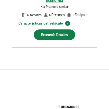
Economía
Kia Picanto o similar
Personas
Equipaje
Automático
4
1
Características del vehículo
Economía
Detalles
PROMOCIONES