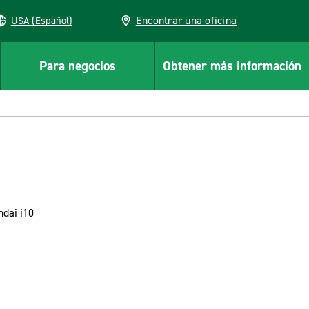
Encontrar una oficina
USA (Español)
Para negocios
Obtener más información