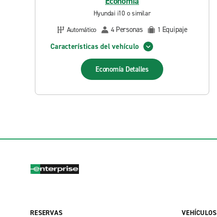
Economía
Hyundai i10 o similar
Personas
Equipaje
Automático
4
1
Características del vehículo
Economía
Detalles
RESERVAS
VEHÍCULOS