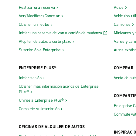
Realizar una reserva
Autos
Ver/Modificar/Cancelar
Vehículos uti
Obtener un recibo
Camiones
Iniciar una reserva de van o camión de mudanza
Minivanes y
Alquiler de autos a corto plazo
Vanes y cam
Suscripción a Enterprise
Autos exótic
ENTERPRISE PLUS®
COMPRAR
Iniciar sesión
Venta de aut
Obtener más información acerca de Enterprise
Plus®
COMPARTI
Unirse a Enterprise Plus®
Enterprise 
Complete su inscripción
Commute wit
OFICINAS DE ALQUILER DE AUTOS
INSPIRACI