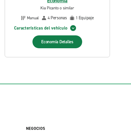
Economía
Kia Picanto o similar
Personas
Equipaje
Manual
4
1
Características del vehículo
Economía
Detalles
NEGOCIOS