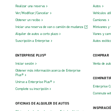
Realizar una reserva
Autos
Ver/Modificar/Cancelar
Vehículos uti
Obtener un recibo
Camiones
Iniciar una reserva de van o camión de mudanza
Minivanes y
Alquiler de autos a corto plazo
Vanes y cam
Suscripción a Enterprise
Autos exótic
ENTERPRISE PLUS®
COMPRAR
Iniciar sesión
Venta de aut
Obtener más información acerca de Enterprise
Plus®
COMPARTI
Unirse a Enterprise Plus®
Enterprise 
Complete su inscripción
Commute wit
OFICINAS DE ALQUILER DE AUTOS
INSPIRACI