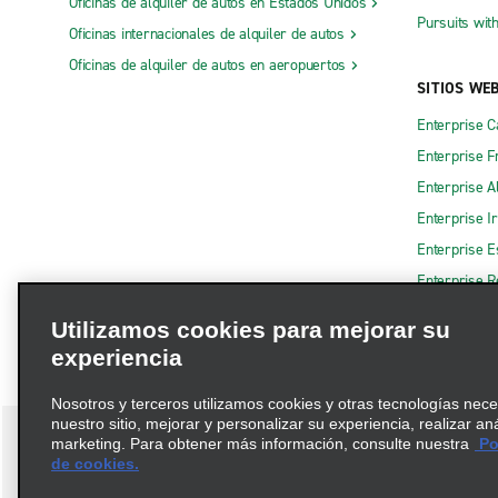
Oficinas de alquiler de autos en Estados Unidos
Pursuits wit
Oficinas internacionales de alquiler de autos
Oficinas de alquiler de autos en aeropuertos
SITIOS WE
Enterprise 
Enterprise F
Enterprise A
Enterprise I
Enterprise 
Enterprise R
Utilizamos cookies para mejorar su
experiencia
Nosotros y terceros utilizamos cookies y otras tecnologías nec
nuestro sitio, mejorar y personalizar su experiencia, realizar an
marketing. Para obtener más información, consulte nuestra
Pol
de cookies.