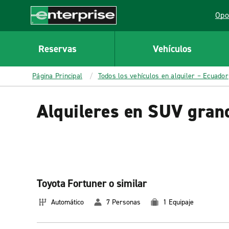
MAIN
Opo
CONTENT
Lin
Enterprise
Reservas
Vehículos
Página Principal
Todos los vehículos en alquiler – Ecuador
Alquileres en SUV gran
Toyota Fortuner o similar
Automático
7 Personas
1 Equipaje