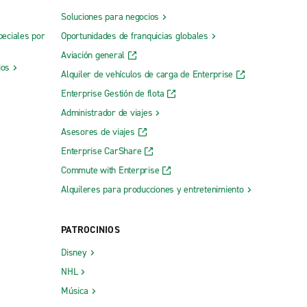
Soluciones para negocios
peciales por
Oportunidades de franquicias globales
Aviación general
ios
Alquiler de vehículos de carga de Enterprise
Enterprise Gestión de flota
Administrador de viajes
Asesores de viajes
Enterprise CarShare
Commute with Enterprise
Alquileres para producciones y entretenimiento
PATROCINIOS
Disney
NHL
Música