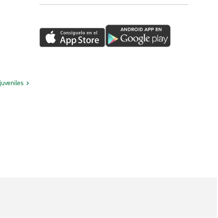
juveniles