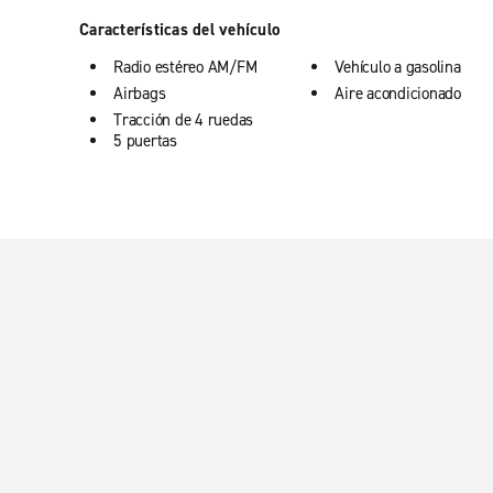
Características del vehículo
Radio estéreo AM/FM
Vehículo a gasolina
Airbags
Aire acondicionado
Tracción de 4 ruedas
5 puertas