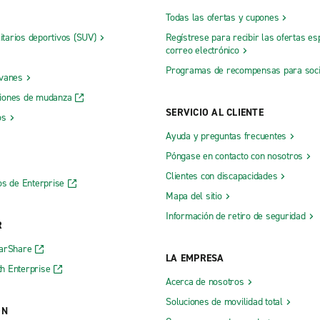
Todas las ofertas y cupones
litarios deportivos (SUV)
Regístrese para recibir las ofertas es
correo electrónico
Programas de recompensas para soc
 vanes
iones de mudanza
SERVICIO AL CLIENTE
os
Ayuda y preguntas frecuentes
Póngase en contacto con nosotros
Clientes con discapacidades
os de Enterprise
Mapa del sitio
Información de retiro de seguridad
R
CarShare
LA EMPRESA
h Enterprise
Acerca de nosotros
Soluciones de movilidad total
ÓN