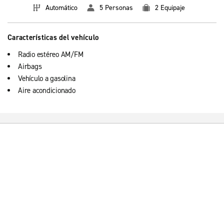
Automático
5 Personas
2 Equipaje
Características del vehículo
Radio estéreo AM/FM
Airbags
Vehículo a gasolina
Aire acondicionado