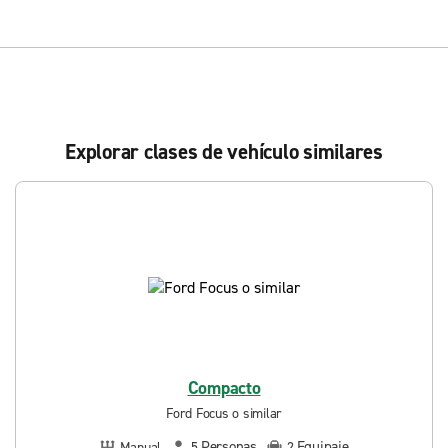
Explorar clases de vehículo similares
Compacto
Ford Focus o similar
Personas
Equipaje
Manual
5
2