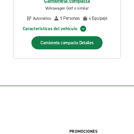
Camioneta compacta
Volkswagen Golf o similar
Personas
Equipaje
Automático
5
4
Características del vehículo
Camioneta compacta
Detalles
PROMOCIONES