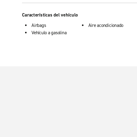
Características del vehículo
Airbags
Aire acondicionado
Vehículo a gasolina