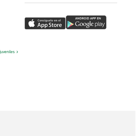
juveniles