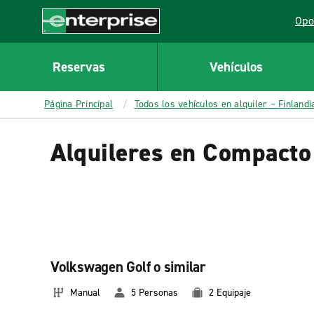
MAIN
Opo
CONTENT
Lin
Enterprise
Reservas
Vehículos
Página Principal
Todos los vehículos en alquiler – Finlandi
Alquileres en Compacto 
Volkswagen Golf o similar
Manual
5 Personas
2 Equipaje