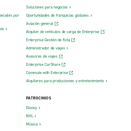
Soluciones para negocios
peciales por
Oportunidades de franquicias globales
Aviación general
ios
Alquiler de vehículos de carga de Enterprise
Enterprise Gestión de flota
Administrador de viajes
Asesores de viajes
Enterprise CarShare
Commute with Enterprise
Alquileres para producciones y entretenimiento
PATROCINIOS
Disney
NHL
Música