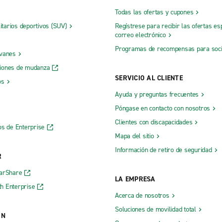
Todas las ofertas y cupones
litarios deportivos (SUV)
Regístrese para recibir las ofertas es
correo electrónico
Programas de recompensas para soc
 vanes
iones de mudanza
SERVICIO AL CLIENTE
os
Ayuda y preguntas frecuentes
Póngase en contacto con nosotros
Clientes con discapacidades
os de Enterprise
Mapa del sitio
Información de retiro de seguridad
R
CarShare
LA EMPRESA
h Enterprise
Acerca de nosotros
Soluciones de movilidad total
ÓN