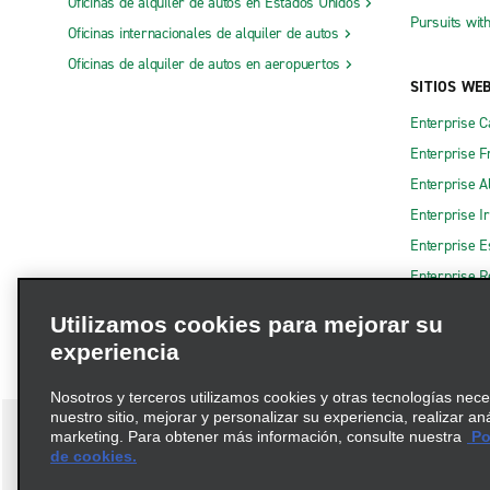
Oficinas de alquiler de autos en Estados Unidos
Pursuits wit
Oficinas internacionales de alquiler de autos
Oficinas de alquiler de autos en aeropuertos
SITIOS WE
Enterprise 
Enterprise F
Enterprise A
Enterprise I
Enterprise 
Enterprise R
Utilizamos cookies para mejorar su
experiencia
Nosotros y terceros utilizamos cookies y otras tecnologías nec
nuestro sitio, mejorar y personalizar su experiencia, realizar an
marketing. Para obtener más información, consulte nuestra
Pol
de cookies.