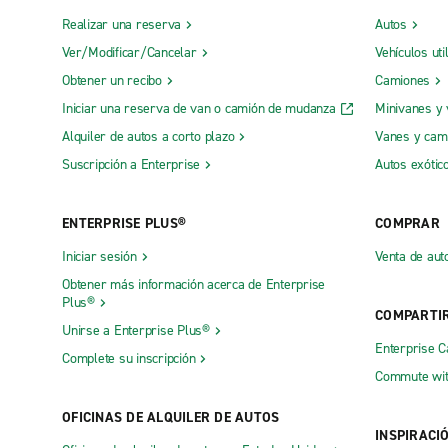
Realizar una reserva
Autos
Ver/Modificar/Cancelar
Vehículos uti
Obtener un recibo
Camiones
Iniciar una reserva de van o camión de mudanza
Minivanes y
Alquiler de autos a corto plazo
Vanes y cam
Suscripción a Enterprise
Autos exótic
ENTERPRISE PLUS®
COMPRAR
Iniciar sesión
Venta de aut
Obtener más información acerca de Enterprise
Plus®
COMPARTI
Unirse a Enterprise Plus®
Enterprise 
Complete su inscripción
Commute wit
OFICINAS DE ALQUILER DE AUTOS
INSPIRACI