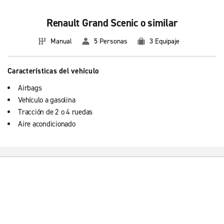
Renault Grand Scenic o similar
Manual
5 Personas
3 Equipaje
Características del vehículo
Airbags
Vehículo a gasolina
Tracción de 2 o 4 ruedas
Aire acondicionado