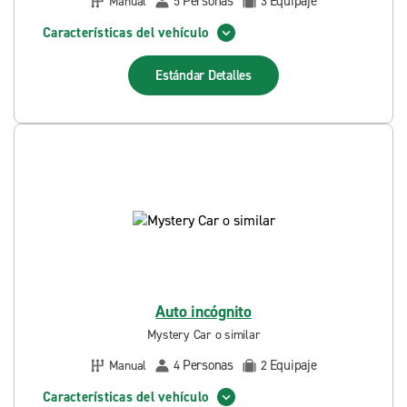
Personas
Equipaje
Manual
5
3
Características del vehículo
Estándar
Detalles
Auto incógnito
Mystery Car o similar
Personas
Equipaje
Manual
4
2
Características del vehículo