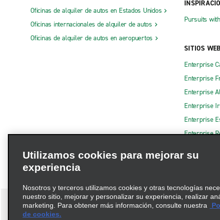
INSPIRACI
Oficinas de alquiler de autos en Estados Unidos
Pursuits wit
Oficinas internacionales de alquiler de autos
Oficinas de alquiler de autos en aeropuertos
SITIOS WE
Enterprise 
Enterprise F
Enterprise A
Enterprise I
Enterprise 
Enterprise R
Utilizamos cookies para mejorar su
experiencia
Nosotros y terceros utilizamos cookies y otras tecnologías nec
nuestro sitio, mejorar y personalizar su experiencia, realizar an
marketing. Para obtener más información, consulte nuestra
Pol
de cookies.