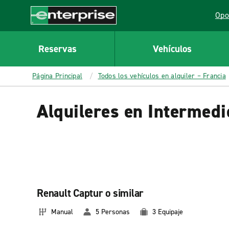
MAIN
Opo
CONTENT
Lin
Enterprise
Reservas
Vehículos
Página Principal
Todos los vehículos en alquiler – Francia
Alquileres en Intermedi
Renault Captur o similar
Manual
5 Personas
3 Equipaje