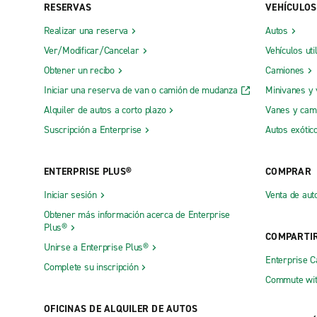
RESERVAS
VEHÍCULOS
Realizar una reserva
Autos
Ver/Modificar/Cancelar
Vehículos uti
Obtener un recibo
Camiones
Iniciar una reserva de van o camión de mudanza
Minivanes y
Alquiler de autos a corto plazo
Vanes y cam
Suscripción a Enterprise
Autos exótic
ENTERPRISE PLUS®
COMPRAR
Iniciar sesión
Venta de aut
Obtener más información acerca de Enterprise
Plus®
COMPARTI
Unirse a Enterprise Plus®
Enterprise 
Complete su inscripción
Commute wit
OFICINAS DE ALQUILER DE AUTOS