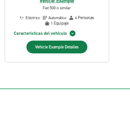
Vehicle Example
Fiat 500 o similar
Personas
Eléctrico
Automático
4
Equipaje
1
Características del vehículo
Vehicle Example
Detalles