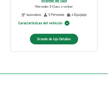
Grande de lujo
Mercedes E-Class o similar
Personas
Equipaje
Automático
5
4
Características del vehículo
Grande de lujo
Detalles