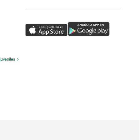
juveniles