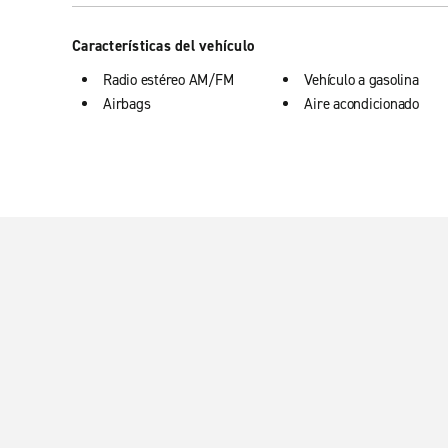
Características del vehículo
Radio estéreo AM/FM
Vehículo a gasolina
Airbags
Aire acondicionado