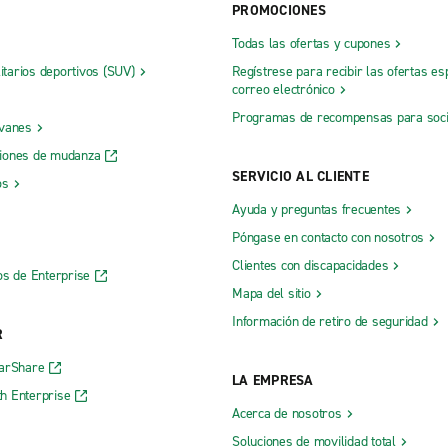
PROMOCIONES
Todas las ofertas y cupones
litarios deportivos (SUV)
Regístrese para recibir las ofertas es
correo electrónico
Programas de recompensas para soc
 vanes
iones de mudanza
SERVICIO AL CLIENTE
os
Ayuda y preguntas frecuentes
Póngase en contacto con nosotros
Clientes con discapacidades
os de Enterprise
Mapa del sitio
Información de retiro de seguridad
R
CarShare
LA EMPRESA
h Enterprise
Acerca de nosotros
Soluciones de movilidad total