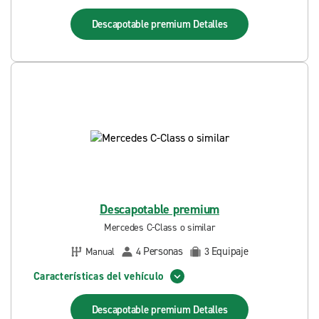
Descapotable premium
Detalles
Descapotable premium
Mercedes C-Class o similar
Personas
Equipaje
Manual
4
3
Características del vehículo
Descapotable premium
Detalles