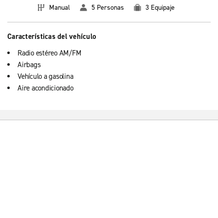
Manual
5 Personas
3 Equipaje
Características del vehículo
Radio estéreo AM/FM
Airbags
Vehículo a gasolina
Aire acondicionado