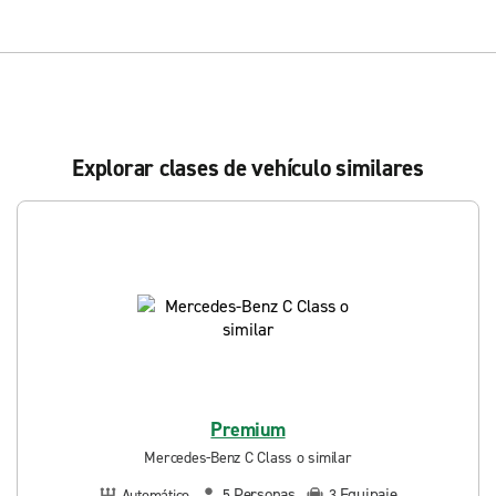
Explorar clases de vehículo similares
Premium
Mercedes-Benz C Class o similar
Personas
Equipaje
Automático
5
3