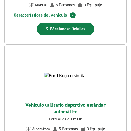
Personas
Equipaje
Manual
5
3
Características del vehículo
SUV estándar
Detalles
Vehículo utilitario deportivo estándar
automático
Ford Kuga o similar
Personas
Equipaje
Automático
5
3