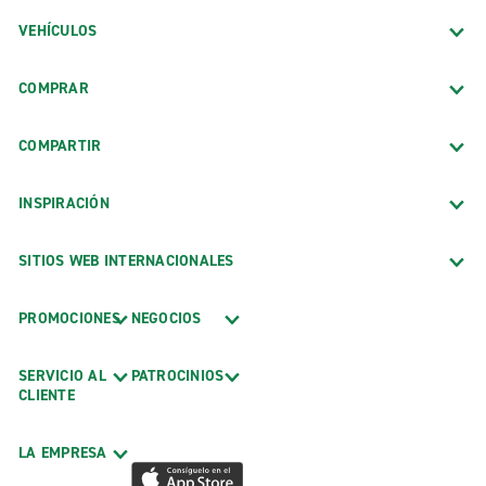
VEHÍCULOS
COMPRAR
COMPARTIR
INSPIRACIÓN
SITIOS WEB INTERNACIONALES
PROMOCIONES
NEGOCIOS
SERVICIO AL
PATROCINIOS
CLIENTE
LA EMPRESA