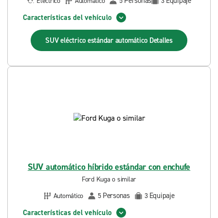
Personas
Equipaje
Eléctrico
Automático
5
3
Características del vehículo
SUV eléctrico estándar automático
Detalles
SUV automático híbrido estándar con enchufe
Ford Kuga o similar
Personas
Equipaje
Automático
5
3
Características del vehículo