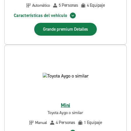
Personas
Equipaje
Automático
5
4
Características del vehículo
Grande premium
Detalles
Mini
Toyota Aygo o similar
Personas
Equipaje
Manual
4
1