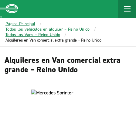
MAIN
CONTENT
Enterprise
Página Principal
Todos los vehículos en alquiler – Reino Unido
Todos los Vans – Reino Unido
Alquileres en Van comercial extra grande – Reino Unido
Alquileres en Van comercial extra
grande – Reino Unido