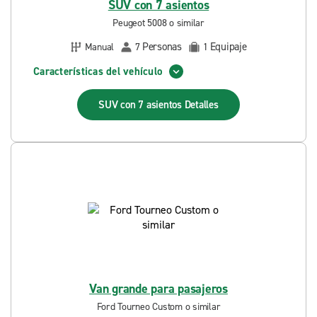
SUV con 7 asientos
Peugeot 5008 o similar
Personas
Equipaje
Manual
7
1
Características del vehículo
SUV con 7 asientos
Detalles
Van grande para pasajeros
Ford Tourneo Custom o similar