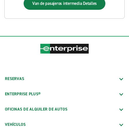
Van de pasajeros intermedia
Detalles
RESERVAS
ENTERPRISE PLUS®
OFICINAS DE ALQUILER DE AUTOS
VEHÍCULOS