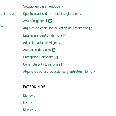
Soluciones para negocios
peciales por
Oportunidades de franquicias globales
Aviación general
ios
Alquiler de vehículos de carga de Enterprise
Enterprise Gestión de flota
Administrador de viajes
Asesores de viajes
Enterprise CarShare
Commute with Enterprise
Alquileres para producciones y entretenimiento
PATROCINIOS
Disney
NHL
Música