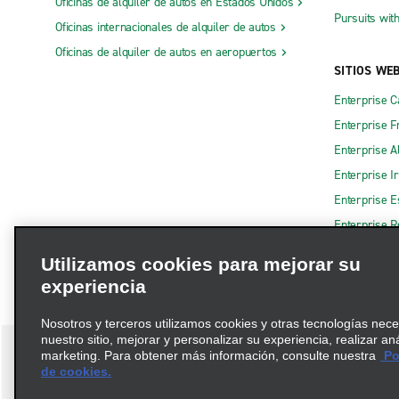
Oficinas de alquiler de autos en Estados Unidos
Pursuits wit
Oficinas internacionales de alquiler de autos
Oficinas de alquiler de autos en aeropuertos
SITIOS WE
Enterprise 
Enterprise F
Enterprise A
Enterprise I
Enterprise 
Enterprise R
Utilizamos cookies para mejorar su
experiencia
Nosotros y terceros utilizamos cookies y otras tecnologías nec
nuestro sitio, mejorar y personalizar su experiencia, realizar an
marketing. Para obtener más información, consulte nuestra
Pol
de cookies.