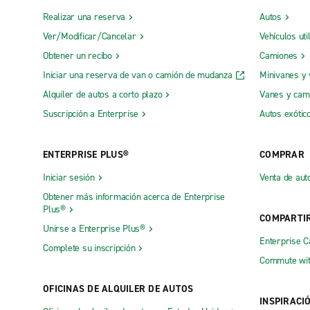
Realizar una reserva
Autos
Ver/Modificar/Cancelar
Vehículos uti
Obtener un recibo
Camiones
Iniciar una reserva de van o camión de mudanza
Minivanes y
Alquiler de autos a corto plazo
Vanes y cam
Suscripción a Enterprise
Autos exótic
ENTERPRISE PLUS®
COMPRAR
Iniciar sesión
Venta de aut
Obtener más información acerca de Enterprise
Plus®
COMPARTI
Unirse a Enterprise Plus®
Enterprise 
Complete su inscripción
Commute wit
OFICINAS DE ALQUILER DE AUTOS
INSPIRACI