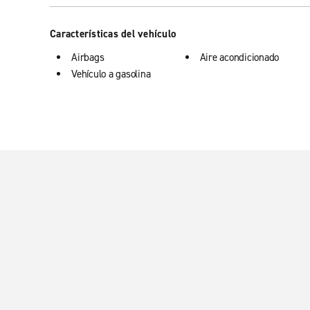
Características del vehículo
Airbags
Aire acondicionado
Vehículo a gasolina