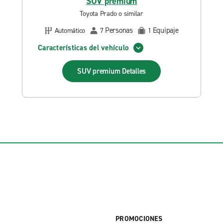
SUV premium
Toyota Prado o similar
Personas
Equipaje
Automático
7
1
Características del vehículo
SUV premium
Detalles
PROMOCIONES