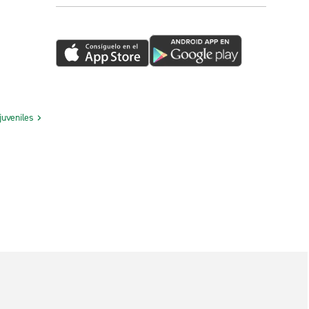
juveniles