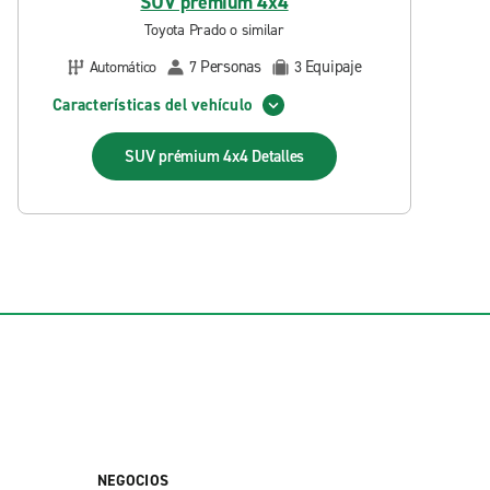
SUV prémium 4x4
Toyota Prado o similar
Personas
Equipaje
Automático
7
3
Características del vehículo
SUV prémium 4x4
Detalles
NEGOCIOS