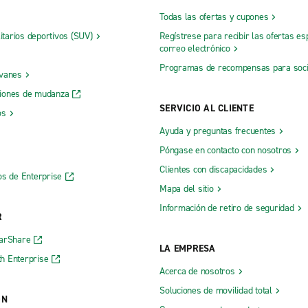
Todas las ofertas y cupones
litarios deportivos (SUV)
Regístrese para recibir las ofertas es
correo electrónico
Programas de recompensas para soc
 vanes
iones de mudanza
SERVICIO AL CLIENTE
os
Ayuda y preguntas frecuentes
Póngase en contacto con nosotros
Clientes con discapacidades
os de Enterprise
Mapa del sitio
Información de retiro de seguridad
R
CarShare
LA EMPRESA
h Enterprise
Acerca de nosotros
Soluciones de movilidad total
ÓN