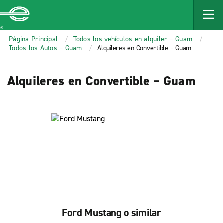
MAIN
CONTENT
Enterprise
Página Principal
Todos los vehículos en alquiler – Guam
Todos los Autos – Guam
Alquileres en Convertible – Guam
Alquileres en Convertible – Guam
Ford Mustang o similar