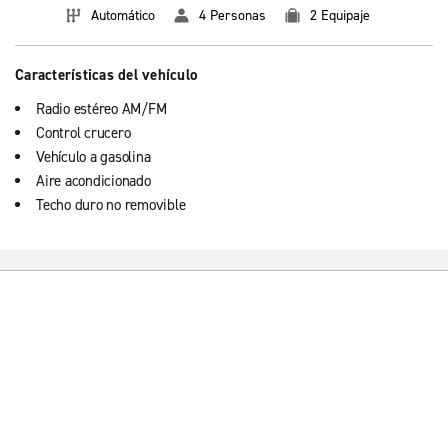
Automático
4 Personas
2 Equipaje
Características del vehículo
Radio estéreo AM/FM
Control crucero
Vehículo a gasolina
Aire acondicionado
Techo duro no removible