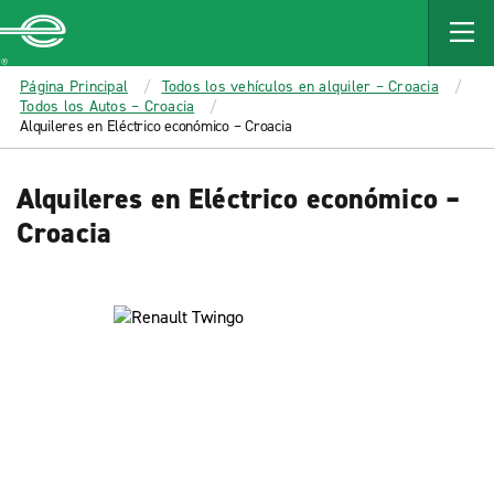
MAIN
CONTENT
Enterprise
Página Principal
Todos los vehículos en alquiler – Croacia
Todos los Autos – Croacia
Alquileres en Eléctrico económico – Croacia
Alquileres en Eléctrico económico –
Croacia