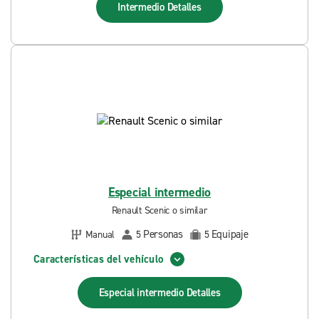
Intermedio
Detalles
Especial intermedio
Renault Scenic o similar
Personas
Equipaje
Manual
5
5
Características del vehículo
Especial intermedio
Detalles