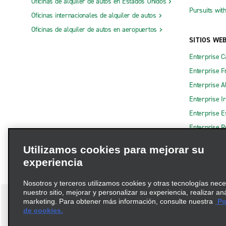
Oficinas de alquiler de autos en Estados Unidos
Pursuits wit
Oficinas internacionales de alquiler de autos
Oficinas de alquiler de autos en aeropuertos
SITIOS WE
Enterprise 
Enterprise F
Enterprise A
Enterprise I
Enterprise 
Enterprise R
Utilizamos cookies para mejorar su
experiencia
Nosotros y terceros utilizamos cookies y otras tecnologías nec
nuestro sitio, mejorar y personalizar su experiencia, realizar an
marketing. Para obtener más información, consulte nuestra
Pol
de cookies.