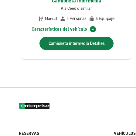
Camioneta intermedia
Kia Ceed o similar
Personas
Equipaje
Manual
5
4
Características del vehículo
Camioneta intermedia
Detalles
RESERVAS
VEHÍCULOS