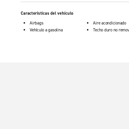
Características del vehículo
Airbags
Aire acondicionado
Vehículo a gasolina
Techo duro no remov