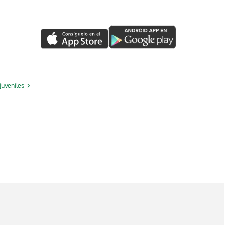
juveniles