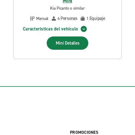
Mini
Kia Picanto o similar
Personas
Equipaje
Manual
4
1
Características del vehículo
Mini
Detalles
PROMOCIONES