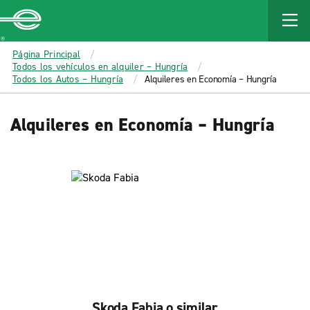
MAIN
CONTENT
Enterprise
Página Principal
Todos los vehículos en alquiler – Hungría
Todos los Autos – Hungría
Alquileres en Economía – Hungría
Alquileres en Economía – Hungría
Skoda Fabia o similar