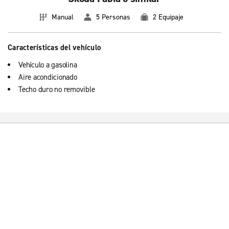
Manual
5 Personas
2 Equipaje
Características del vehículo
Vehículo a gasolina
Aire acondicionado
Techo duro no removible