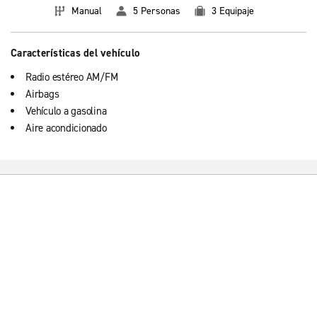
Manual
5 Personas
3 Equipaje
Características del vehículo
Radio estéreo AM/FM
Airbags
Vehículo a gasolina
Aire acondicionado