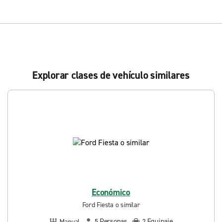
Explorar clases de vehículo similares
Económico
Ford Fiesta o similar
Personas
Equipaje
Manual
5
2