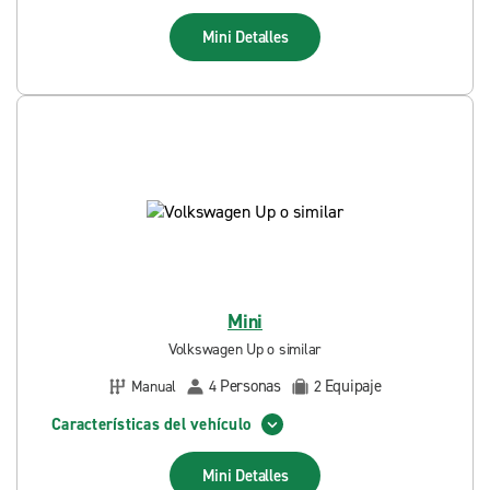
Mini
Detalles
Mini
Volkswagen Up o similar
Personas
Equipaje
Manual
4
2
Características del vehículo
Mini
Detalles