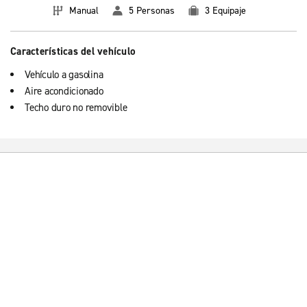
Manual
5 Personas
3 Equipaje
Características del vehículo
Vehículo a gasolina
Aire acondicionado
Techo duro no removible