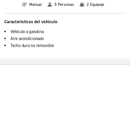
Manual
5 Personas
2 Equipaje
Características del vehículo
Vehículo a gasolina
Aire acondicionado
Techo duro no removible