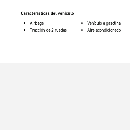
Características del vehículo
Airbags
Vehículo a gasolina
Tracción de 2 ruedas
Aire acondicionado