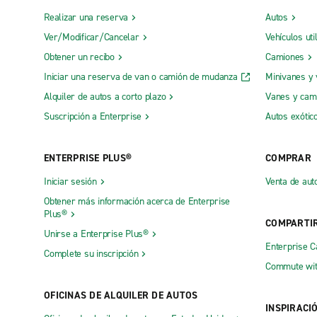
Realizar una reserva
Autos
Ver/Modificar/Cancelar
Vehículos uti
Obtener un recibo
Camiones
Iniciar una reserva de van o camión de mudanza
Minivanes y
Alquiler de autos a corto plazo
Vanes y cam
Suscripción a Enterprise
Autos exótic
ENTERPRISE PLUS®
COMPRAR
Iniciar sesión
Venta de aut
Obtener más información acerca de Enterprise
Plus®
COMPARTI
Unirse a Enterprise Plus®
Enterprise 
Complete su inscripción
Commute wit
OFICINAS DE ALQUILER DE AUTOS
INSPIRACI