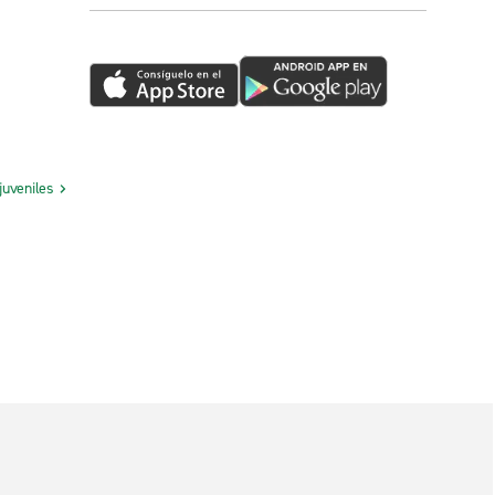
juveniles