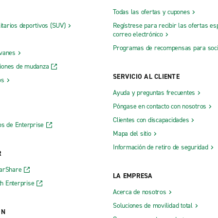
Todas las ofertas y cupones
litarios deportivos (SUV)
Regístrese para recibir las ofertas es
correo electrónico
Programas de recompensas para soc
 vanes
iones de mudanza
SERVICIO AL CLIENTE
os
Ayuda y preguntas frecuentes
Póngase en contacto con nosotros
Clientes con discapacidades
os de Enterprise
Mapa del sitio
Información de retiro de seguridad
R
CarShare
LA EMPRESA
h Enterprise
Acerca de nosotros
Soluciones de movilidad total
ÓN