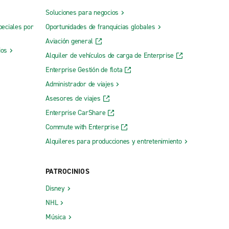
Soluciones para negocios
peciales por
Oportunidades de franquicias globales
Aviación general
ios
Alquiler de vehículos de carga de Enterprise
Enterprise Gestión de flota
Administrador de viajes
Asesores de viajes
Enterprise CarShare
Commute with Enterprise
Alquileres para producciones y entretenimiento
PATROCINIOS
Disney
NHL
Música