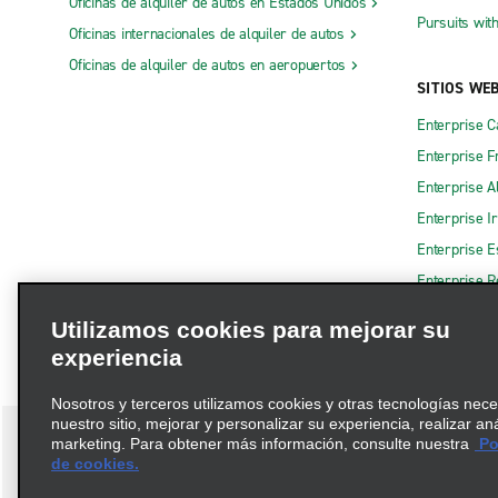
Oficinas de alquiler de autos en Estados Unidos
Pursuits wit
Oficinas internacionales de alquiler de autos
Oficinas de alquiler de autos en aeropuertos
SITIOS WE
Enterprise 
Enterprise F
Enterprise A
Enterprise I
Enterprise 
Enterprise R
Utilizamos cookies para mejorar su
experiencia
Nosotros y terceros utilizamos cookies y otras tecnologías nec
nuestro sitio, mejorar y personalizar su experiencia, realizar an
marketing. Para obtener más información, consulte nuestra
Pol
de cookies.