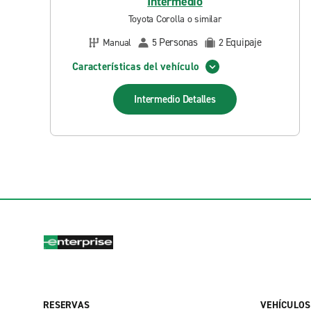
Intermedio
Toyota Corolla o similar
Personas
Equipaje
Manual
5
2
Características del vehículo
Intermedio
Detalles
RESERVAS
VEHÍCULOS