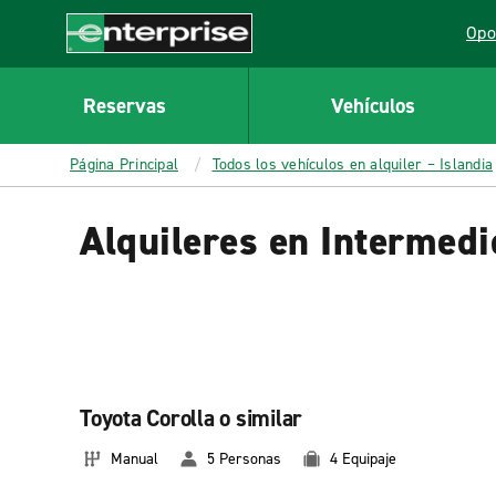
MAIN
Opo
CONTENT
Lin
Enterprise
Reservas
Vehículos
Página Principal
Todos los vehículos en alquiler – Islandia
Alquileres en Intermedi
Toyota Corolla o similar
Manual
5 Personas
4 Equipaje